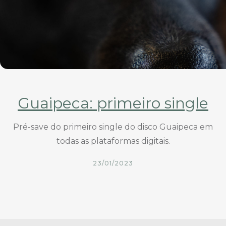
Guaipeca: primeiro single
Pré-save do primeiro single do disco Guaipeca em
todas as plataformas digitais.
23/01/2023