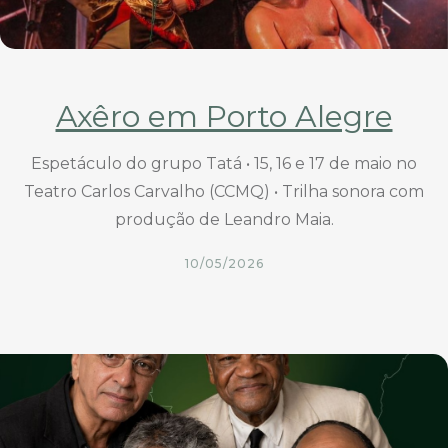
Axêro em Porto Alegre
Espetáculo do grupo Tatá • 15, 16 e 17 de maio no
Teatro Carlos Carvalho (CCMQ) • Trilha sonora com
produção de Leandro Maia.
10/05/2026