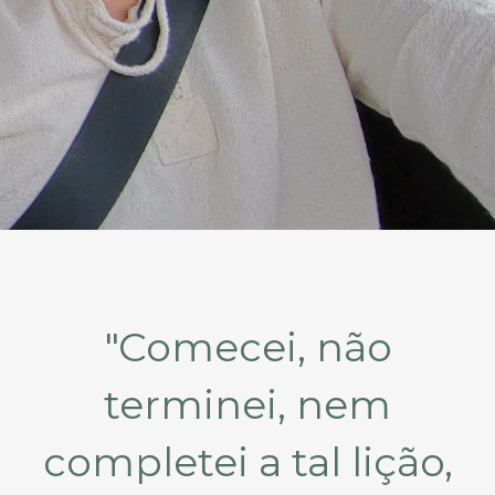
"Comecei, não
terminei, nem
completei a tal lição,