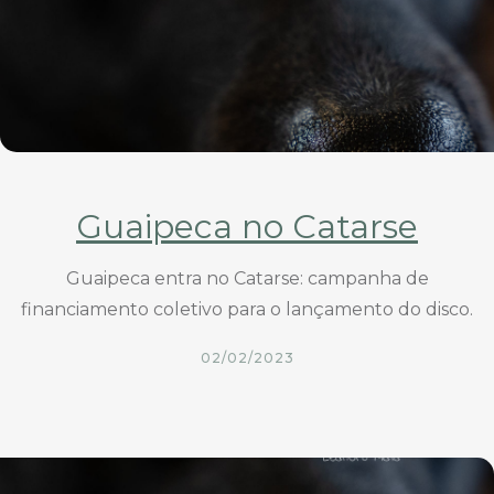
Guaipeca no Catarse
Guaipeca entra no Catarse: campanha de
financiamento coletivo para o lançamento do disco.
02/02/2023