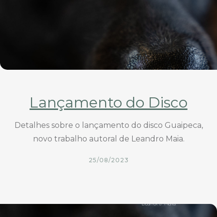
Lançamento do Disco
Detalhes sobre o lançamento do disco Guaipeca,
novo trabalho autoral de Leandro Maia.
25/08/2023