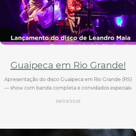
Guaipeca em Rio Grande!
Apresentação do disco Guaipeca em Rio Grande (RS)
— show com banda completa e convidados especiais.
28/03/2025