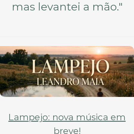
mas levantei a mão."
Lampejo: nova música em
breve!