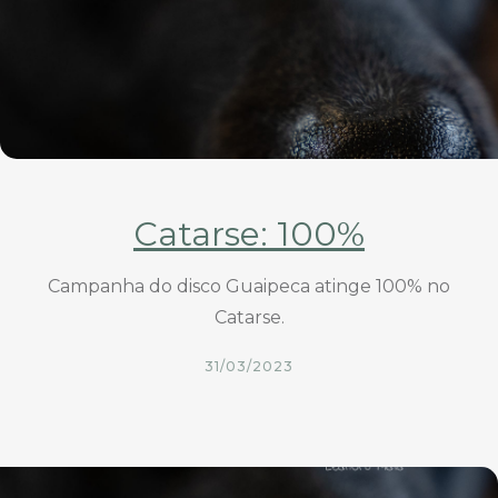
Catarse: 100%
Campanha do disco Guaipeca atinge 100% no
Catarse.
31/03/2023