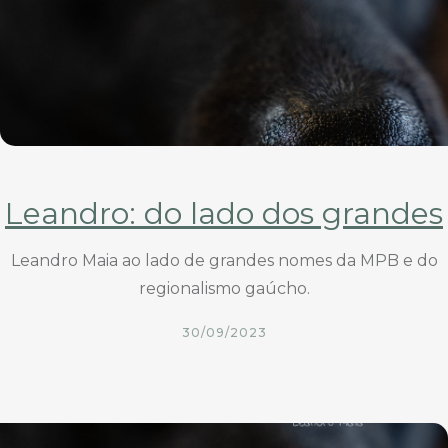
Leandro: do lado dos grandes
Leandro Maia ao lado de grandes nomes da MPB e do
regionalismo gaúcho.
30/09/2023