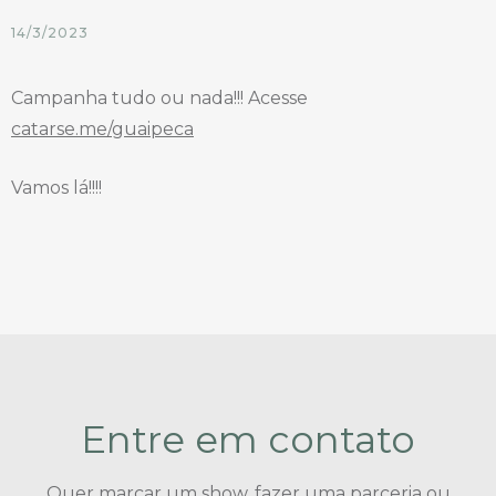
14/3/2023
Campanha tudo ou nada!!! Acesse
catarse.me/guaipeca
Vamos lá!!!!
Entre em contato
Quer marcar um show, fazer uma parceria ou