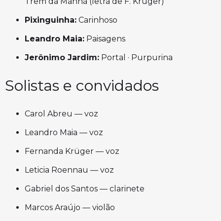
Trem da Manhã (letra de F. Krüger)
Pixinguinha:
Carinhoso
Leandro Maia:
Paisagens
Jerônimo Jardim:
Portal · Purpurina
Solistas e convidados
Carol Abreu — voz
Leandro Maia — voz
Fernanda Krüger — voz
Leticia Roennau — voz
Gabriel dos Santos — clarinete
Marcos Araújo — violão