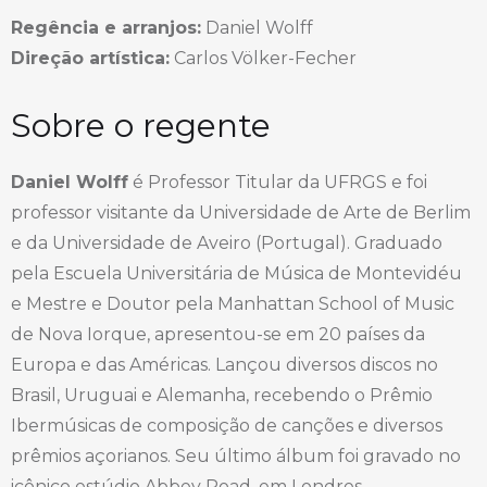
Regência e arranjos:
Daniel Wolff
Direção artística:
Carlos Völker-Fecher
Sobre o regente
Daniel Wolff
é Professor Titular da UFRGS e foi
professor visitante da Universidade de Arte de Berlim
e da Universidade de Aveiro (Portugal). Graduado
pela Escuela Universitária de Música de Montevidéu
e Mestre e Doutor pela Manhattan School of Music
de Nova Iorque, apresentou-se em 20 países da
Europa e das Américas. Lançou diversos discos no
Brasil, Uruguai e Alemanha, recebendo o Prêmio
Ibermúsicas de composição de canções e diversos
prêmios açorianos. Seu último álbum foi gravado no
icônico estúdio Abbey Road, em Londres.