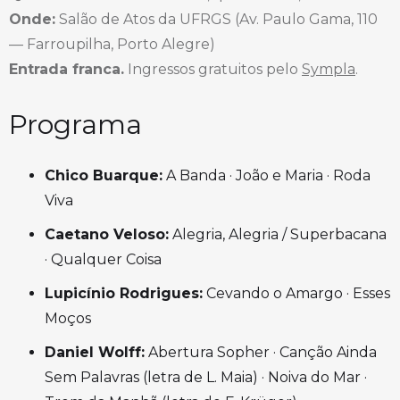
Onde:
Salão de Atos da UFRGS (Av. Paulo Gama, 110
— Farroupilha, Porto Alegre)
Entrada franca.
Ingressos gratuitos pelo
Sympla
.
Programa
Chico Buarque:
A Banda · João e Maria · Roda
Viva
Caetano Veloso:
Alegria, Alegria / Superbacana
· Qualquer Coisa
Lupicínio Rodrigues:
Cevando o Amargo · Esses
Moços
Daniel Wolff:
Abertura Sopher · Canção Ainda
Sem Palavras (letra de L. Maia) · Noiva do Mar ·