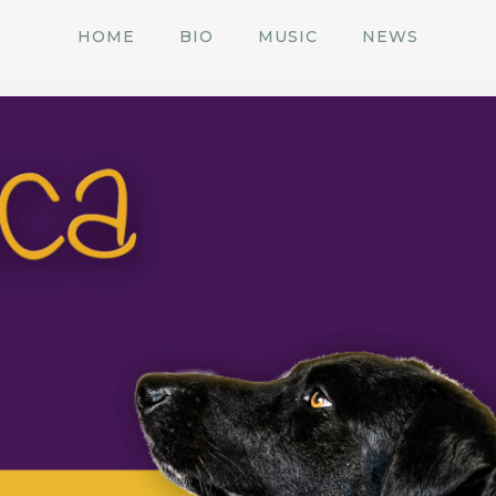
HOME
BIO
MUSIC
NEWS