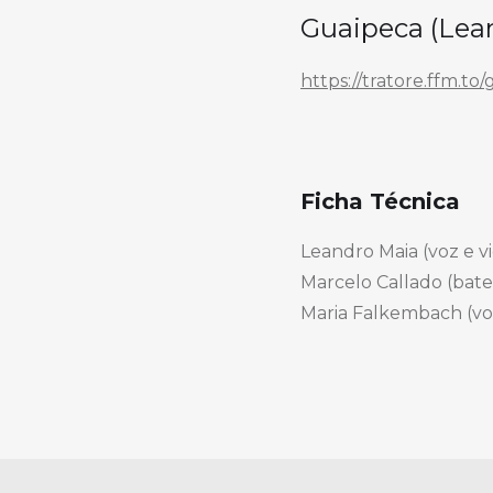
Guaipeca (Lea
https://tratore.ffm.to
Ficha Técnica
Leandro Maia (voz e vi
Marcelo Callado (bate
Maria Falkembach (vo