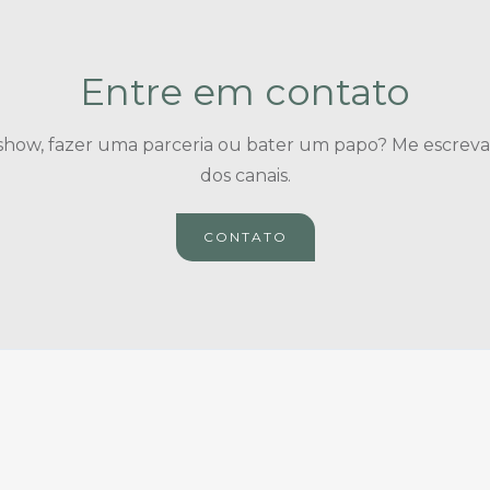
Entre em contato
how, fazer uma parceria ou bater um papo? Me escrev
dos canais.
CONTATO