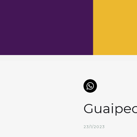
Guaipec
23/1/2023