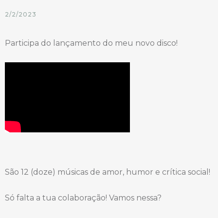
2/2/2023
Participa do lançamento do meu novo disco!
São 12 (doze) músicas de amor, humor e crítica social!
Só falta a tua colaboração! Vamos nessa?