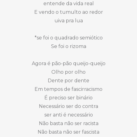
entende da vida real
E vendo o tumulto ao redor
uiva pra lua
*se foi o quadrado semiótico
Se foi o rizoma
Agora é pão-pão queijo-queijo
Olho por olho
Dente por dente
Em tempos de fascirracismo
É preciso ser binário
Necessário ser do contra
ser anti é necessário
Não basta não ser racista
Não basta não ser fascista