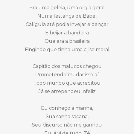
Era uma geleia, uma orgia geral
Numa festança de Babel
Calígula até podia invejar e dançar
E beijar a bandeira
Que era a brasileira
Fingindo que tinha uma crise moral
Capitão dos malucos chegou
Prometendo mudar isso aí
Todo mundo que acreditou
Já se arrependeu infeliz
Eu conheço a manha,
Sua sanha sacana,
Seu discurso não me ganhou
Eu já vi de tudo, Zé