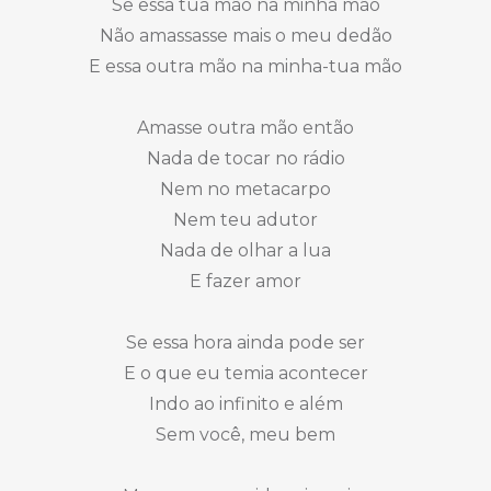
Se essa tua mão na minha mão
Não amassasse mais o meu dedão
E essa outra mão na minha-tua mão
Amasse outra mão então
Nada de tocar no rádio
Nem no metacarpo
Nem teu adutor
Nada de olhar a lua
E fazer amor
Se essa hora ainda pode ser
E o que eu temia acontecer
Indo ao infinito e além
Sem você, meu bem