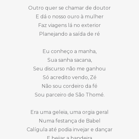
Outro quer se chamar de doutor
E dá o nosso ouro à mulher
Faz viagens lá no exterior
Planejando a saída de ré
Eu conheço a manha,
Sua sanha sacana,
Seu discurso não me ganhou
Só acredito vendo, Zé
Não sou cordeiro da fé
Sou parceiro de São Thomé.
Era uma geleia, uma orgia geral
Numa festança de Babel
Calígula até podia invejar e dançar
E beijar a bandeira