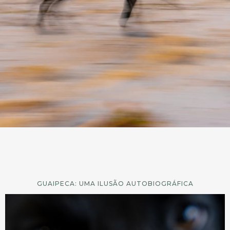
GUAIPECA: UMA ILUSÃO AUTOBIOGRÁFICA