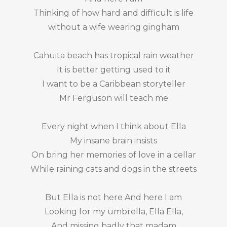
Thinking of how hard and difficult is life
without a wife wearing gingham
Cahuita beach has tropical rain weather
It is better getting used to it
I want to be a Caribbean storyteller
Mr Ferguson will teach me
Every night when I think about Ella
My insane brain insists
On bring her memories of love in a cellar
While raining cats and dogs in the streets
But Ella is not here And here I am
Looking for my umbrella, Ella Ella,
And missing badly that madam