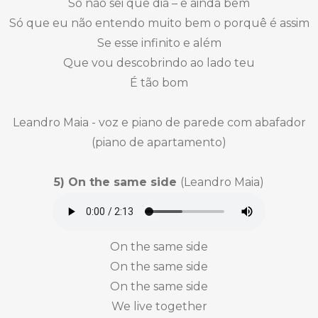
Só não sei que dia – e ainda bem
Só que eu não entendo muito bem o porquê é assim
Se esse infinito e além
Que vou descobrindo ao lado teu
É tão bom
Leandro Maia - voz e piano de parede com abafador
(piano de apartamento)
5) On the same side
(Leandro Maia)
On the same side
On the same side
On the same side
We live together