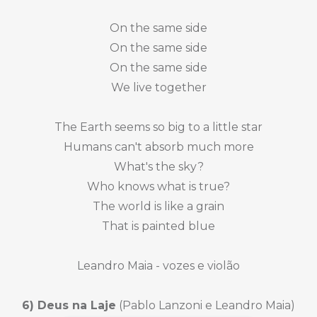
On the same side
On the same side
On the same side
We live together
The Earth seems so big to a little star
Humans can't absorb much more
What's the sky?
Who knows what is true?
The world is like a grain
That is painted blue
Leandro Maia - vozes e violão
6) Deus na Laje
(Pablo Lanzoni e Leandro Maia)