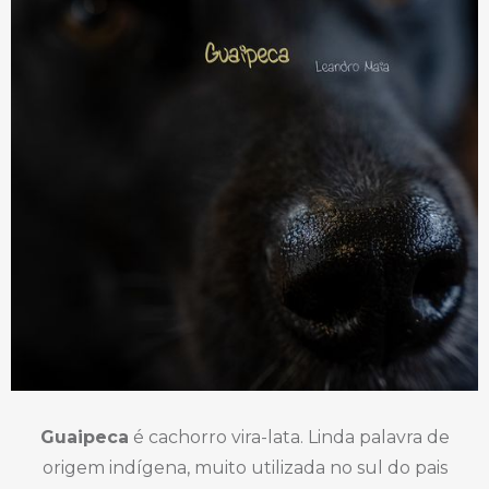
Guaipeca
é cachorro vira-lata. Linda palavra de
origem indígena, muito utilizada no sul do pais