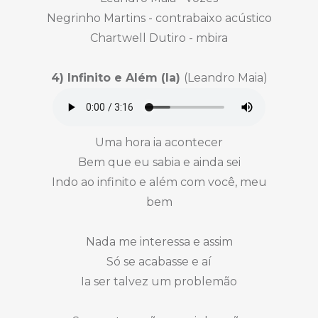
Negrinho Martins - contrabaixo acústico
Chartwell Dutiro - mbira
4) Infinito e Além (Ia)
(Leandro Maia)
Uma hora ia acontecer
Bem que eu sabia e ainda sei
Indo ao infinito e além com você, meu
bem
Nada me interessa e assim
Só se acabasse e aí
Ia ser talvez um problemão