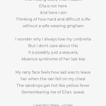
Ella is not here
And here I am
Thinking of how hard and difficult is life
without a wife wearing gingham
I wonder why I always lose my umbrella
But I don't care about this
It is possibly just a sequela,
Absence syndrome of her last kiss
My rainy face feels how sad was to leave
her when the rain fell on my chest
The raindrops get hot like yellow fever
Remembering me of Ella's sweat
Leandro Maia - vozes