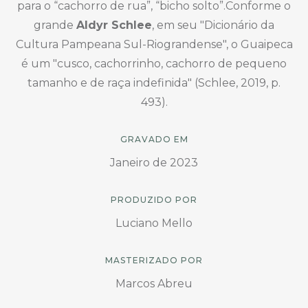
para o “cachorro de rua”, “bicho solto”.Conforme o
grande
Aldyr Schlee
, em seu "Dicionário da
Cultura Pampeana Sul-Riograndense", o Guaipeca
é um "cusco, cachorrinho, cachorro de pequeno
tamanho e de raça indefinida" (Schlee, 2019, p.
493).
GRAVADO EM
Janeiro de 2023
PRODUZIDO POR
Luciano Mello
MASTERIZADO POR
Marcos Abreu