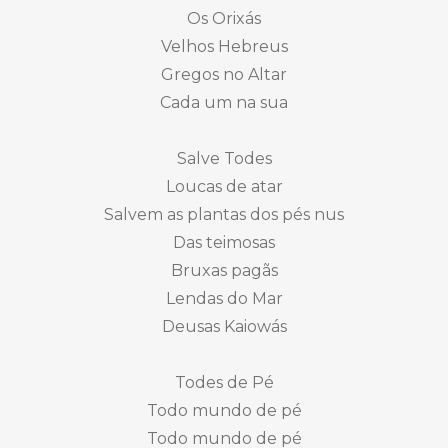
Os Orixás
Velhos Hebreus
Gregos no Altar
Cada um na sua
Salve Todes
Loucas de atar
Salvem as plantas dos pés nus
Das teimosas
Bruxas pagãs
Lendas do Mar
Deusas Kaiowás
Todes de Pé
Todo mundo de pé
Todo mundo de pé