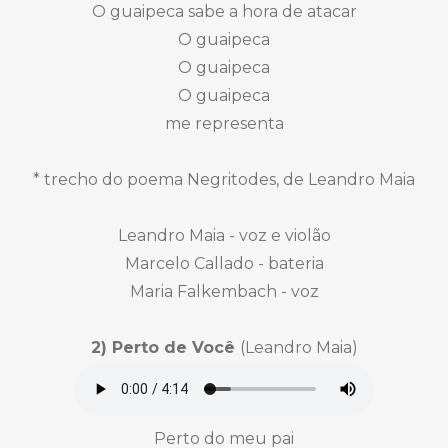
O guaipeca sabe a hora de atacar
O guaipeca
O guaipeca
O guaipeca
me representa
* trecho do poema Negritodes, de Leandro Maia
Leandro Maia - voz e violão
Marcelo Callado - bateria
Maria Falkembach - voz
2) Perto de Você
(Leandro Maia)
Perto do meu pai