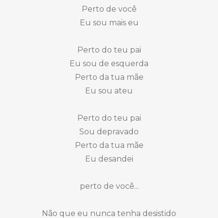
Perto de você
Eu sou mais eu
Perto do teu pai
Eu sou de esquerda
Perto da tua mãe
Eu sou ateu
Perto do teu pai
Sou depravado
Perto da tua mãe
Eu desandei
perto de você...
Não que eu nunca tenha desistido